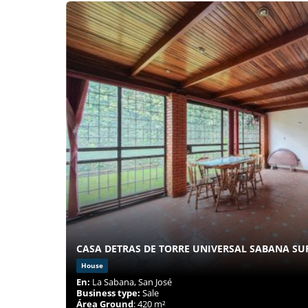
CASA DETRAS DE TORRE UNIVERSAL SABANA SU
House
En:
La Sabana, San José
Business type:
Sale
Área Ground
: 420 m²