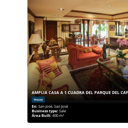
AMPLIA CASA A 1 CUADRA DEL PARQUE DEL CA
House
En:
San José, San José
Business type:
Sale
Área Built
: 400 m²