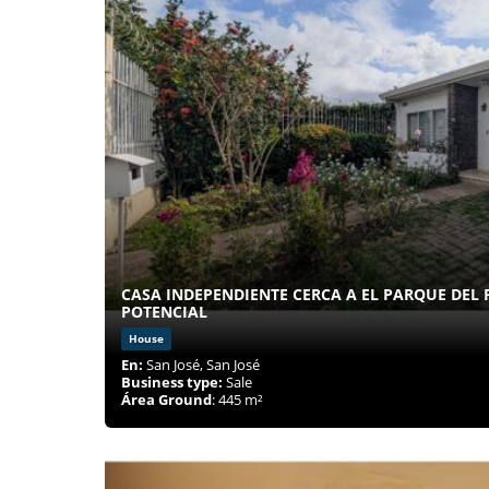
CASA INDEPENDIENTE CERCA A EL PARQUE DEL
POTENCIAL
House
En:
San José, San José
Business type:
Sale
Área Ground
: 445 m²