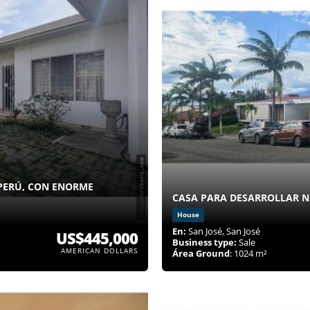
 PERÚ, CON ENORME
CASA PARA DESARROLLAR 
House
En:
San José, San José
US$445,000
Business type:
Sale
AMERICAN DOLLARS
Área Ground
: 1024 m²