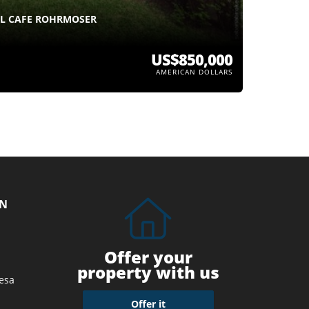
EL CAFE ROHRMOSER
US$850,000
AMERICAN DOLLARS
ON
Offer your
property with us
esa
Offer it