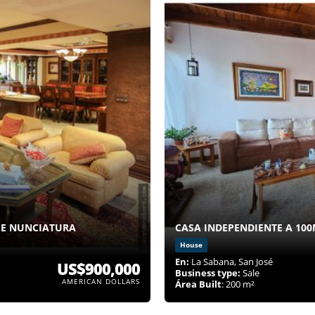
FE NUNCIATURA
CASA INDEPENDIENTE A 10
House
En:
La Sabana, San José
US$900,000
Business type:
Sale
AMERICAN DOLLARS
Área Built
: 200 m²