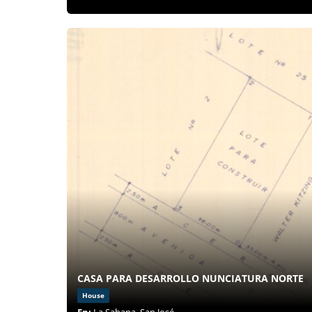
CASA PARA DESARROLLO NUNCIATURA NORTE
House
En:
La Sabana, San José