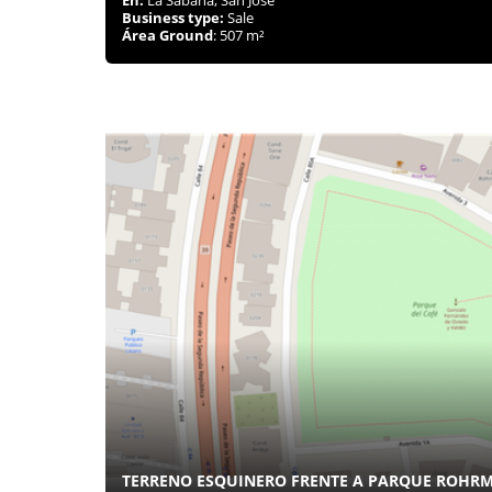
Business type:
Sale
Área Ground
: 507 m²
TERRENO ESQUINERO FRENTE A PARQUE ROHR