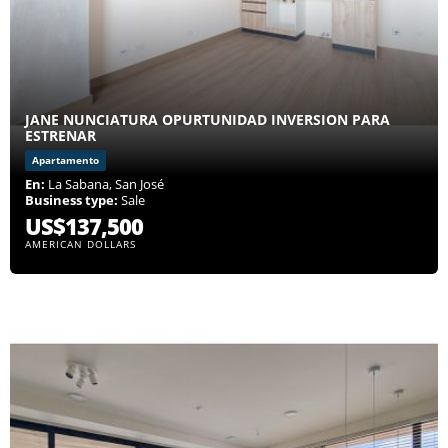
JANE NUNCIATURA OPURTUNIDAD INVERSION PARA
ESTRENAR
Apartamento
En:
La Sabana, San José
Business type:
Sale
US$137,500
AMERICAN DOLLARS