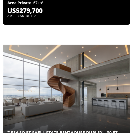
Área Private
: 67 m²
US$279,700
AMERICAN DOLLARS
7,534 SQ FT SHELL STATE PENTHOUSE DUPLEX – 30 FT