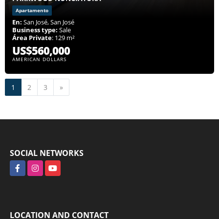
Apartamento
En:
San José, San José
Business type:
Sale
Área Private
: 129 m²
US$560,000
AMERICAN DOLLARS
Next
1
2
3
»
SOCIAL NETWORKS
Facebook
Instagram
YouTube
LOCATION AND CONTACT