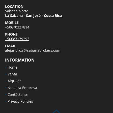
LOCATION
Sabana Norte
La Sabana - San José - Costa Rica
MOBILE
+50670337814
PHONE
+50683179292
EMAIL
alejandro.r@sabanabrokers.com
INFORMATION
Home
Venta
Alquiler
Nuestra Empresa
Contáctenos
Privacy Policies