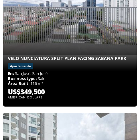
VELO NUNCIATURA SPLIT PLAN FACING SABANA PARK
Apartamento
En:
San José, San José
Business type:
Sale
Área Built
: 116 m²
US$349,500
AMERICAN DOLLARS