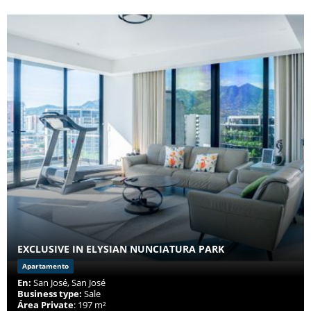
EXCLUSIVE IN ELYSIAN NUNCIATURA PARK
Apartamento
En:
San José, San José
Business type:
Sale
Área Private
: 197 m²