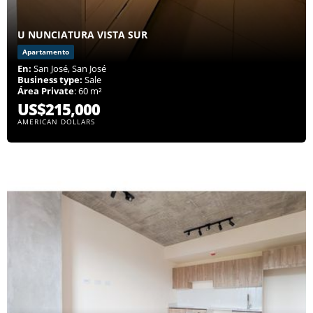
U NUNCIATURA VISTA SUR
Apartamento
En:
San José, San José
Business type:
Sale
Área Private
: 60 m²
US$215,000
AMERICAN DOLLARS