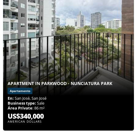
APARTMENT IN PARKWOOD - NUNCIATURA PARK
Apartamento
En:
San José, San José
Business type:
Sale
Área Private
: 86 m²
US$340,000
AMERICAN DOLLARS