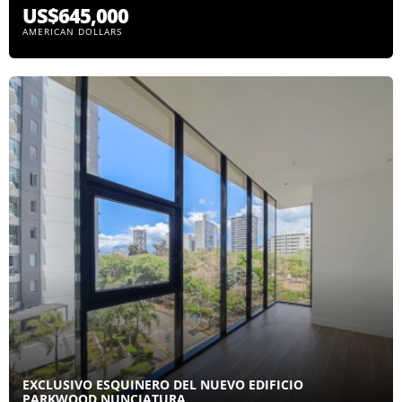
US$645,000
AMERICAN DOLLARS
EXCLUSIVO ESQUINERO DEL NUEVO EDIFICIO
PARKWOOD NUNCIATURA