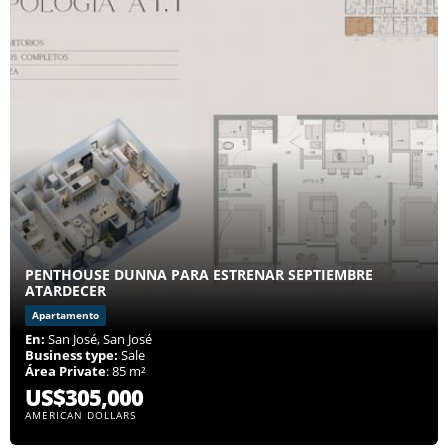
PENTHOUSE DUNNA PARA ESTRENAR SEPTIEMBRE
ATARDECER
Apartamento
En:
San José, San José
Business type:
Sale
Área Private
: 85 m²
US$305,000
AMERICAN DOLLARS