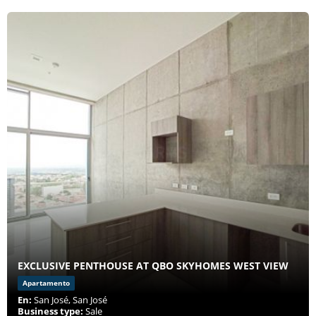
EXCLUSIVE PENTHOUSE AT QBO SKYHOMES WEST VIEW
Apartamento
En:
San José, San José
Business type:
Sale