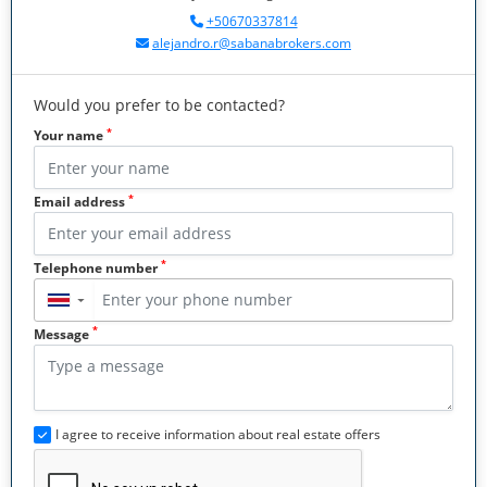
+50670337814
alejandro.r@sabanabrokers.com
Would you prefer to be contacted?
*
Your name
*
Email address
*
Telephone number
▼
*
Message
I agree to receive information about real estate offers