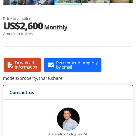
Price of alquiler
US$2,600
Monthly
American dollars
Download
Recommend property
information
by email
models/property.share.share
Contact us
Alejandro Rodriguez M.