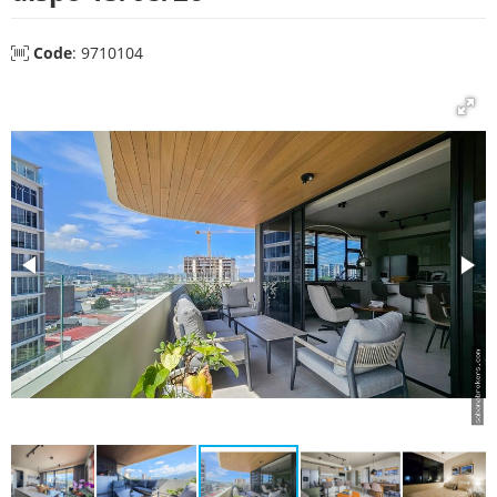
Code
: 9710104