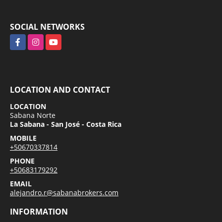
SOCIAL NETWORKS
Facebook
Instagram
YouTube
LOCATION AND CONTACT
LOCATION
Sabana Norte
La Sabana - San José - Costa Rica
MOBILE
+50670337814
PHONE
+50683179292
EMAIL
alejandro.r@sabanabrokers.com
INFORMATION