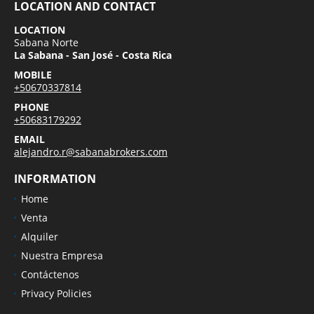
LOCATION AND CONTACT
LOCATION
Sabana Norte
La Sabana - San José - Costa Rica
MOBILE
+50670337814
PHONE
+50683179292
EMAIL
alejandro.r@sabanabrokers.com
INFORMATION
Home
Venta
Alquiler
Nuestra Empresa
Contáctenos
Privacy Policies