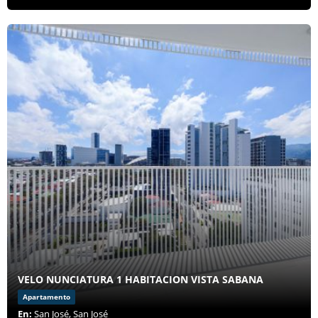
VELO NUNCIATURA 1 HABITACION VISTA SABANA
Apartamento
En:
San José, San José