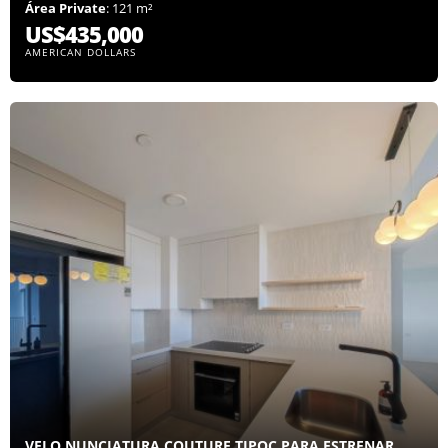
Área Private
: 121 m²
US$435,000
AMERICAN DOLLARS
VELO NUNCIATURA COUTURE TIPOC PARA ESTRENAR