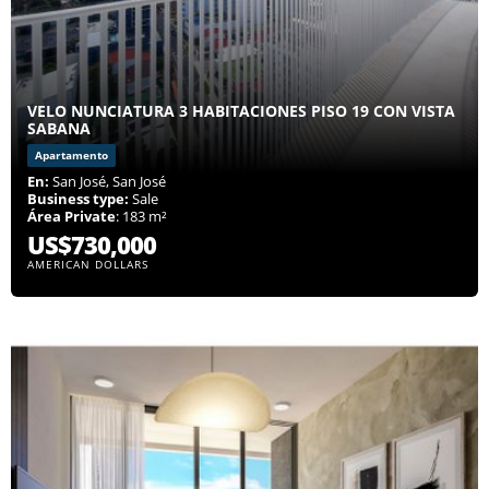
VELO NUNCIATURA 3 HABITACIONES PISO 19 CON VISTA
SABANA
Apartamento
En:
San José, San José
Business type:
Sale
Área Private
: 183 m²
US$730,000
AMERICAN DOLLARS