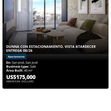
DUNNA CON ESTACIONAMIENTO, VISTA ATARDECER
ENTREGA 08/26
Apartamento
En:
San José, San José
Business type:
Sale
Área Built
: 40 m²
US$175,000
AMERICAN DOLLARS