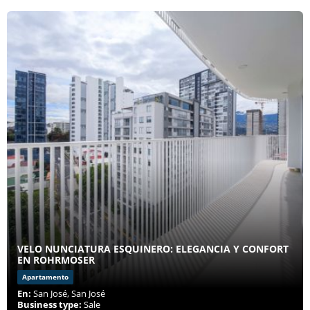
VELO NUNCIATURA ESQUINERO: ELEGANCIA Y CONFORT
EN ROHRMOSER
Apartamento
En:
San José, San José
Business type:
Sale