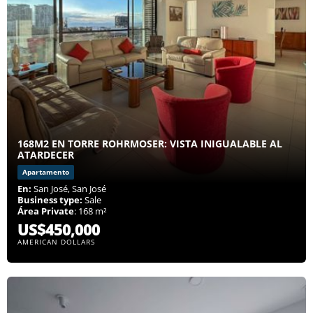
168M2 EN TORRE ROHRMOSER: VISTA INIGUALABLE AL
ATARDECER
Apartamento
En:
San José, San José
Business type:
Sale
Área Private
: 168 m²
US$450,000
AMERICAN DOLLARS