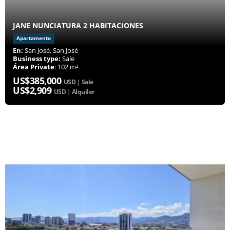
JANE NUNCIATURA 2 HABITACIONES
Apartamento
En:
San José, San José
Business type:
Sale
Área Private
: 102 m²
US$385,000
USD | Sale
US$2,909
USD | Alquiler