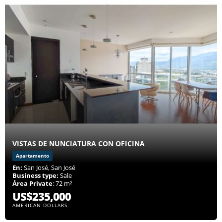
VISTAS DE NUNCIATURA CON OFICINA
Apartamento
En:
San José, San José
Business type:
Sale
Área Private
: 72 m²
US$235,000
AMERICAN DOLLARS