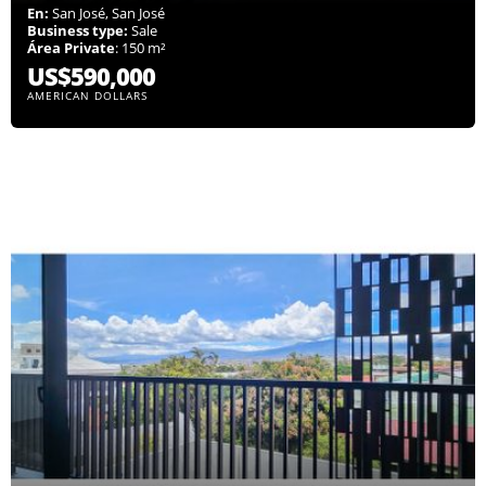
En:
San José, San José
Business type:
Sale
Área Private
: 150 m²
US$590,000
AMERICAN DOLLARS