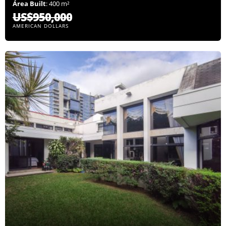
Área Built
: 400 m²
US$950,000
AMERICAN DOLLARS