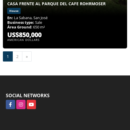
CASA FRENTE AL PARQUE DEL CAFE ROHRMOSER
House
En:
La Sabana, San José
Business type:
Sale
Área Ground
: 650 m²
US$850,000
AMERICAN DOLLARS
Next
1
2
»
SOCIAL NETWORKS
Facebook
Instagram
YouTube