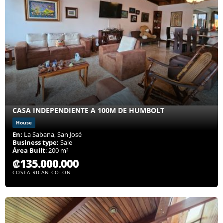
CASA INDEPENDIENTE A 100M DE HUMBOLT
House
En:
La Sabana, San José
Business type:
Sale
Área Built
: 200 m²
₡135.000.000
COSTA RICAN COLON