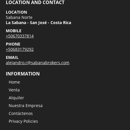
LOCATION AND CONTACT
LOCATION
Sabana Norte
La Sabana - San José - Costa Rica
MOBILE
+50670337814
PHONE
+50683179292
EMAIL
alejandro.r@sabanabrokers.com
INFORMATION
Home
Venta
Alquiler
Nuestra Empresa
Contáctenos
Privacy Policies