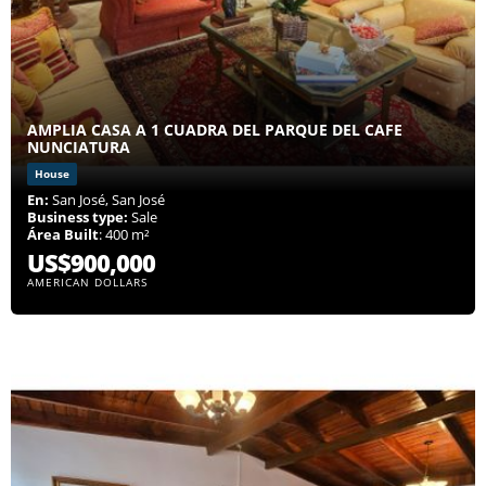
AMPLIA CASA A 1 CUADRA DEL PARQUE DEL CAFE
NUNCIATURA
House
En:
San José, San José
Business type:
Sale
Área Built
: 400 m²
US$900,000
AMERICAN DOLLARS