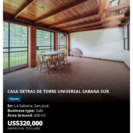
CASA DETRAS DE TORRE UNIVERSAL SABANA SUR
House
En:
La Sabana, San José
Business type:
Sale
Área Ground
: 420 m²
US$320,000
AMERICAN DOLLARS