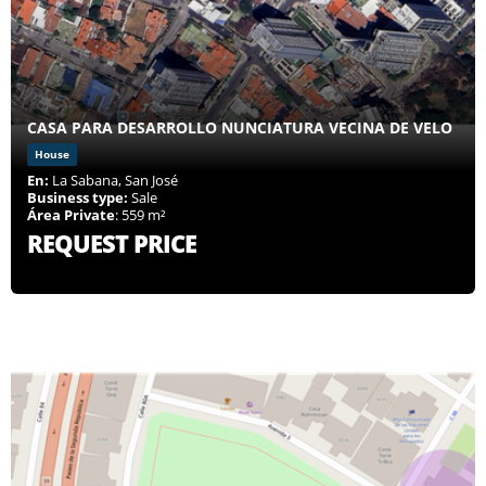
CASA PARA DESARROLLO NUNCIATURA VECINA DE VELO
House
En:
La Sabana, San José
Business type:
Sale
Área Private
: 559 m²
REQUEST PRICE