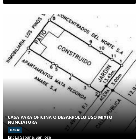
CASA PARA OFICINA O DESARROLLO USO MIXTO
NUNCIATURA
House
En:
La Sabana, San José