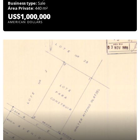
Business type:
Sale
Área Private
: 440 m²
US$1,000,000
AMERICAN DOLLARS