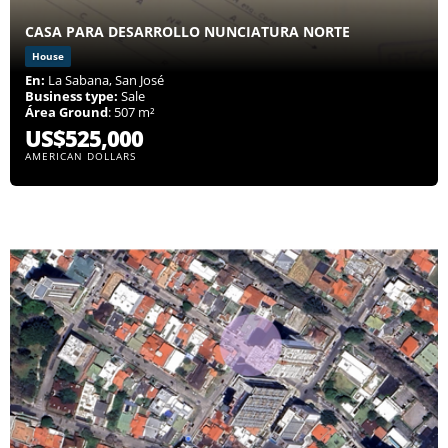
CASA PARA DESARROLLO NUNCIATURA NORTE
House
En:
La Sabana, San José
Business type:
Sale
Área Ground
: 507 m²
US$525,000
AMERICAN DOLLARS