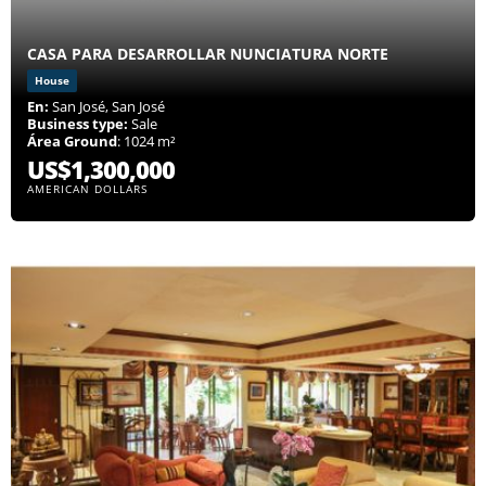
CASA PARA DESARROLLAR NUNCIATURA NORTE
House
En:
San José, San José
Business type:
Sale
Área Ground
: 1024 m²
US$1,300,000
AMERICAN DOLLARS