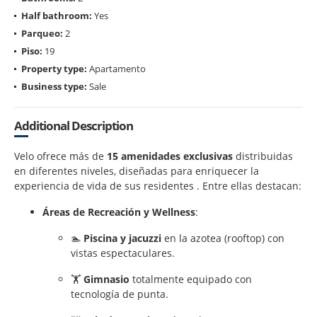
Half bathroom:
Yes
Parqueo:
2
Piso:
19
Property type:
Apartamento
Business type:
Sale
Additional Description
Velo ofrece más de
15 amenidades exclusivas
distribuidas
en diferentes niveles, diseñadas para enriquecer la
experiencia de vida de sus residentes . Entre ellas destacan:
Áreas de Recreación y Wellness
:
🏊
Piscina y jacuzzi
en la azotea (rooftop) con
vistas espectaculares.
🏋️
Gimnasio
totalmente equipado con
tecnología de punta.