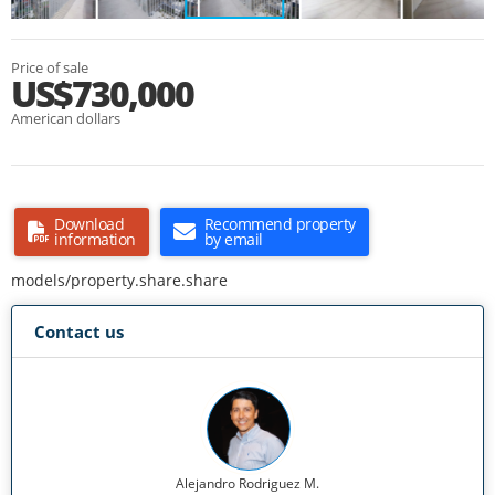
Price of sale
US$730,000
American dollars
Download
Recommend property
information
by email
models/property.share.share
Contact us
Alejandro Rodriguez M.