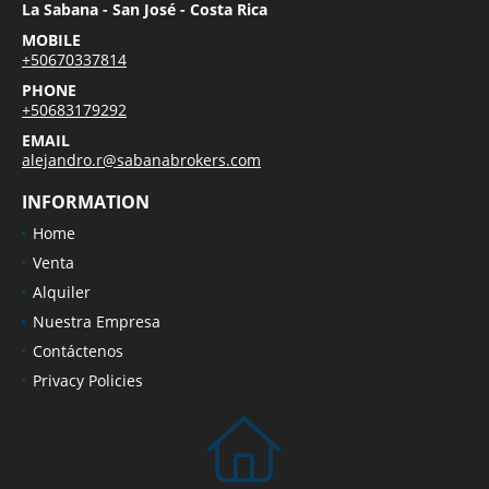
La Sabana - San José - Costa Rica
MOBILE
+50670337814
PHONE
+50683179292
EMAIL
alejandro.r@sabanabrokers.com
INFORMATION
Home
Venta
Alquiler
Nuestra Empresa
Contáctenos
Privacy Policies