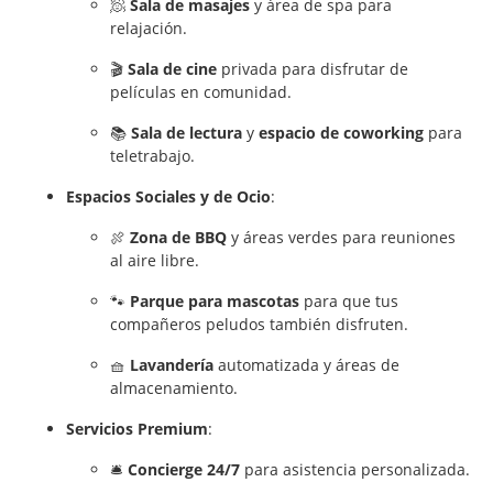
🧖
Sala de masajes
y área de spa para
relajación.
🎬
Sala de cine
privada para disfrutar de
películas en comunidad.
📚
Sala de lectura
y
espacio de coworking
para
teletrabajo.
Espacios Sociales y de Ocio
:
🍖
Zona de BBQ
y áreas verdes para reuniones
al aire libre.
🐾
Parque para mascotas
para que tus
compañeros peludos también disfruten.
🧺
Lavandería
automatizada y áreas de
almacenamiento.
Servicios Premium
:
🛎
Concierge 24/7
para asistencia personalizada.