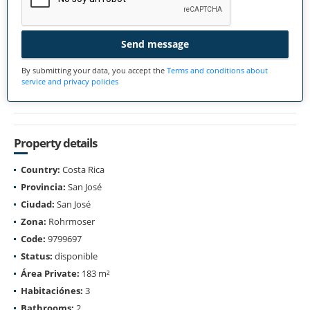
Send message
By submitting your data, you accept the
Terms and conditions about
service and privacy policies
Property details
Country:
Costa Rica
Provincia:
San José
Ciudad:
San José
Zona:
Rohrmoser
Code:
9799697
Status:
disponible
Área Private:
183 m²
Habitaciónes:
3
Bathrooms:
2