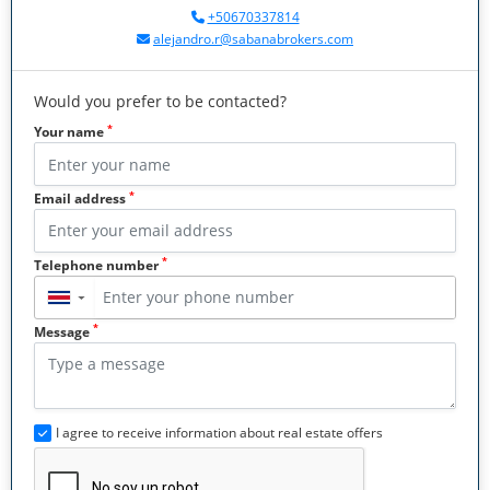
+50670337814
alejandro.r@sabanabrokers.com
Would you prefer to be contacted?
*
Your name
*
Email address
*
Telephone number
▼
*
Message
I agree to receive information about real estate offers