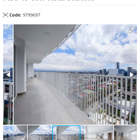
Code
: 9799697