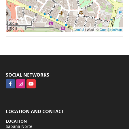
200 m
500 ft
Leaflet
| Wasi - ©
OpenStreetMap
SOCIAL NETWORKS
Facebook
Instagram
YouTube
LOCATION AND CONTACT
LOCATION
Sabana Norte