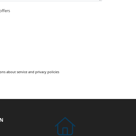
offers
ons about service and privacy policies
ON