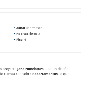
Zona:
Rohrmoser
Habitaciónes:
2
Piso:
4
vo proyecto
Jane Nunciatura
. Con un diseño
cio cuenta con solo
19 apartamentos
, lo que