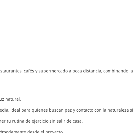
restaurantes, cafés y supermercado a poca distancia, combinando la
uz natural.
ia, ideal para quienes buscan paz y contacto con la naturaleza si
r tu rutina de ejercicio sin salir de casa.
 cómodamente desde el proyecto.