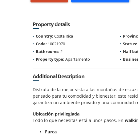
Property details
Country:
Costa Rica
Provinc
Code:
10021970
Status:
Bathrooms:
2
Half b
Property type:
Apartamento
Busines
Additional Description
Disfruta de la mejor vista a las montañas de esca
pensado para tu comodidad y bienestar, este reside
garantiza un ambiente privado y una comunidad r
Ubicación privilegiada
Todo lo que necesitas está a unos pasos. En
walki
Furca