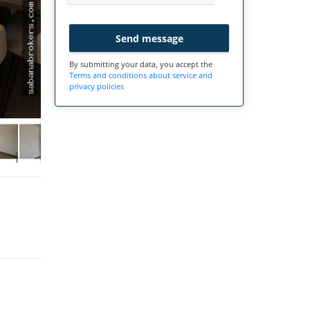
Send message
By submitting your data, you accept the
Terms and conditions about service and
privacy policies