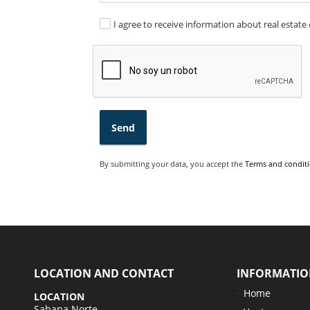
I agree to receive information about real estate 
Send
By submitting your data, you accept the
Terms and conditi
LOCATION AND CONTACT
INFORMATI
Home
LOCATION
Sabana Norte