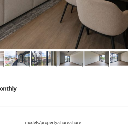
nthly
models/property.share.share