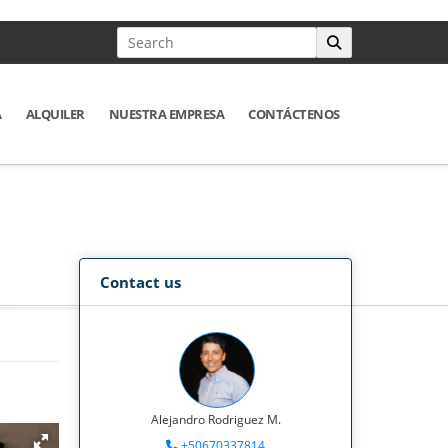
A
ALQUILER
NUESTRA EMPRESA
CONTÁCTENOS
Contact us
Alejandro Rodriguez M.
+50670337814